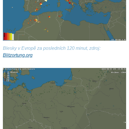
Blesky v Evropě za posledních 120 minut, zdroj:
Blitzortung.org