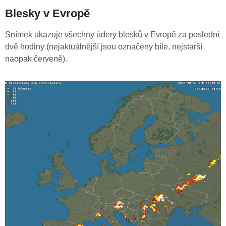
Blesky v Evropě
Snímek ukazuje všechny údery blesků v Evropě za poslední
dvě hodiny (nejaktuálnější jsou označeny bíle, nejstarší
naopak červeně).