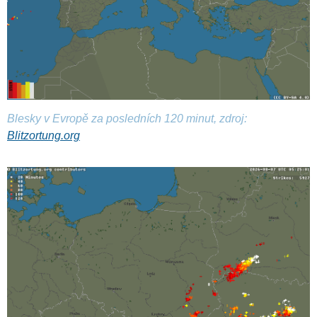
Blesky v Evropě za posledních 120 minut, zdroj:
Blitzortung.org