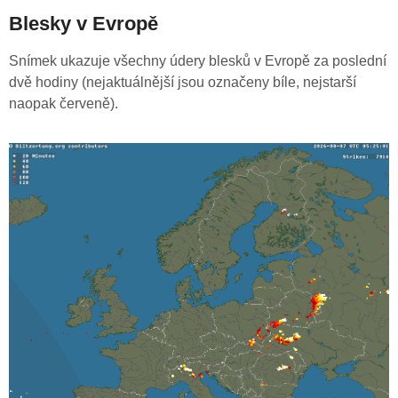
Blesky v Evropě
Snímek ukazuje všechny údery blesků v Evropě za poslední
dvě hodiny (nejaktuálnější jsou označeny bíle, nejstarší
naopak červeně).