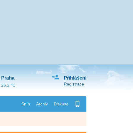
Praha
Přihlášení
Registrace
26.2 °C
Sníh
Archiv
Diskuse