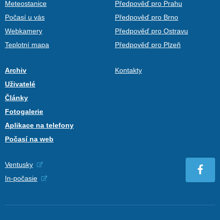
Meteostanice
Předpověď pro Prahu
Počasí u vás
Předpověď pro Brno
Webkamery
Předpověď pro Ostravu
Teplotní mapa
Předpověď pro Plzeň
Archiv
Kontakty
Uživatelé
Články
Fotogalerie
Aplikace na telefony
Počasí na web
Ventusky
In-počasie