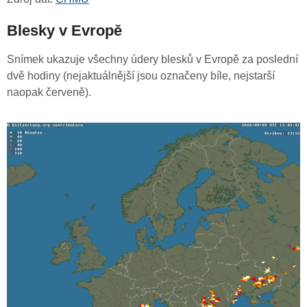
Blesky v Evropě
Snímek ukazuje všechny údery blesků v Evropě za poslední
dvě hodiny (nejaktuálnější jsou označeny bíle, nejstarší
naopak červeně).