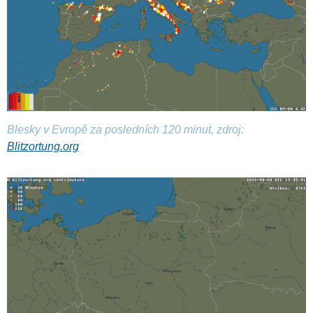
Blesky v Evropě za posledních 120 minut, zdroj:
Blitzortung.org