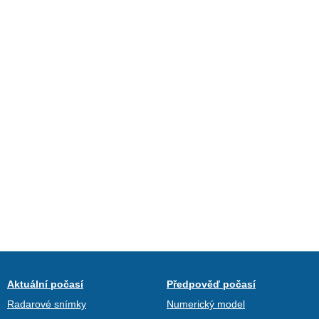
Aktuální počasí
Předpověď počasí
Radarové snímky
Numerický model