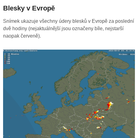
Blesky v Evropě
Snímek ukazuje všechny údery blesků v Evropě za poslední
dvě hodiny (nejaktuálnější jsou označeny bíle, nejstarší
naopak červeně).