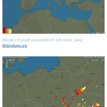
Blesky v Evropě za posledních 120 minut, zdroj:
Blitzortung.org