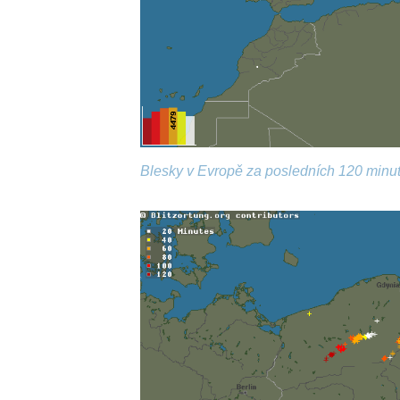
Blesky v Evropě za posledních 120 minut