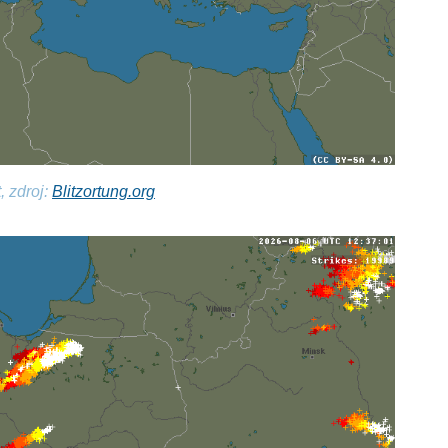
, zdroj:
Blitzortung.org