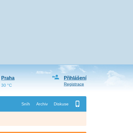
Praha
Přihlášení
Registrace
30 °C
Sníh
Archiv
Diskuse