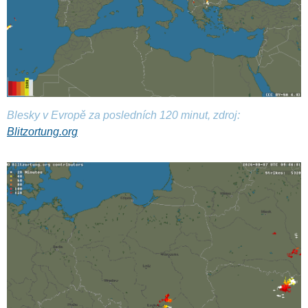
Blesky v Evropě za posledních 120 minut, zdroj:
Blitzortung.org