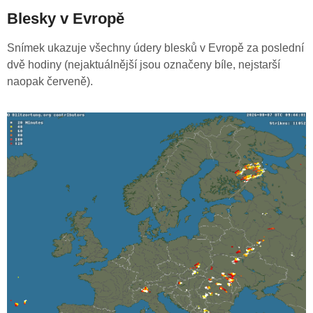
Blesky v Evropě
Snímek ukazuje všechny údery blesků v Evropě za poslední
dvě hodiny (nejaktuálnější jsou označeny bíle, nejstarší
naopak červeně).