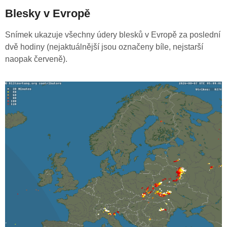
Blesky v Evropě
Snímek ukazuje všechny údery blesků v Evropě za poslední
dvě hodiny (nejaktuálnější jsou označeny bíle, nejstarší
naopak červeně).