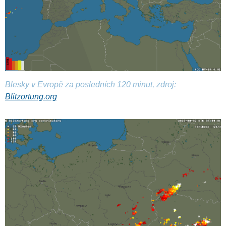
Blesky v Evropě za posledních 120 minut, zdroj:
Blitzortung.org