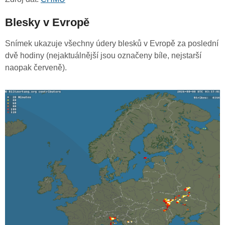
Blesky v Evropě
Snímek ukazuje všechny údery blesků v Evropě za poslední
dvě hodiny (nejaktuálnější jsou označeny bíle, nejstarší
naopak červeně).