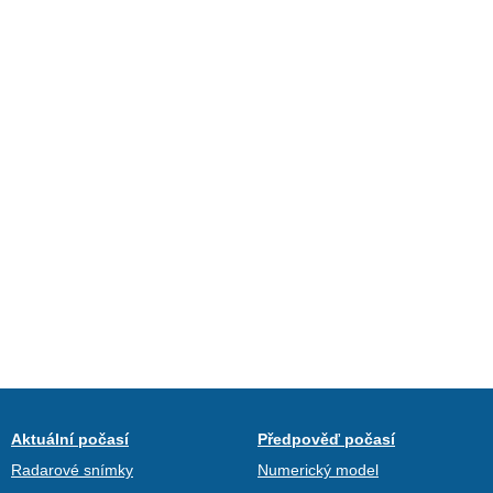
Aktuální počasí
Předpověď počasí
Radarové snímky
Numerický model