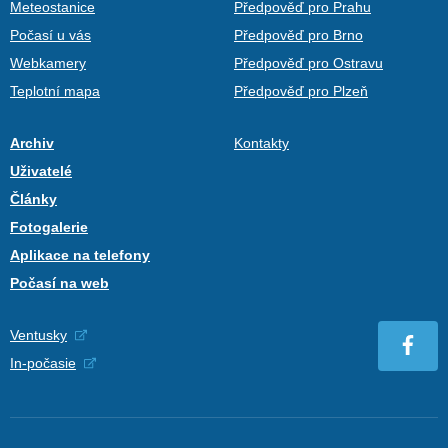
Meteostanice
Předpověď pro Prahu
Počasí u vás
Předpověď pro Brno
Webkamery
Předpověď pro Ostravu
Teplotní mapa
Předpověď pro Plzeň
Archiv
Kontakty
Uživatelé
Články
Fotogalerie
Aplikace na telefony
Počasí na web
Ventusky
In-počasie