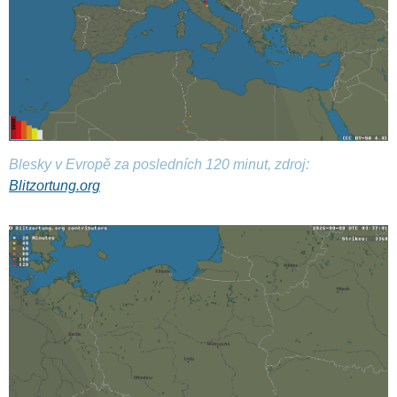
Blesky v Evropě za posledních 120 minut, zdroj:
Blitzortung.org