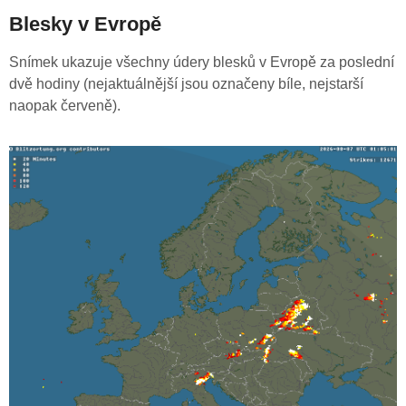
Blesky v Evropě
Snímek ukazuje všechny údery blesků v Evropě za poslední
dvě hodiny (nejaktuálnější jsou označeny bíle, nejstarší
naopak červeně).