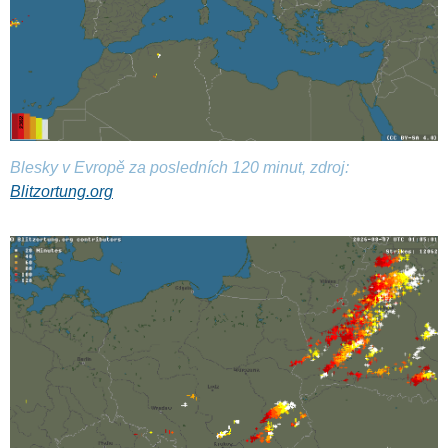
Blesky v Evropě za posledních 120 minut, zdroj:
Blitzortung.org