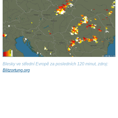
Blesky ve střední Evropě za posledních 120 minut, zdroj:
Blitzortung.org