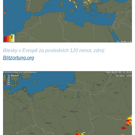
Blesky v Evropě za posledních 120 minut, zdroj:
Blitzortung.org