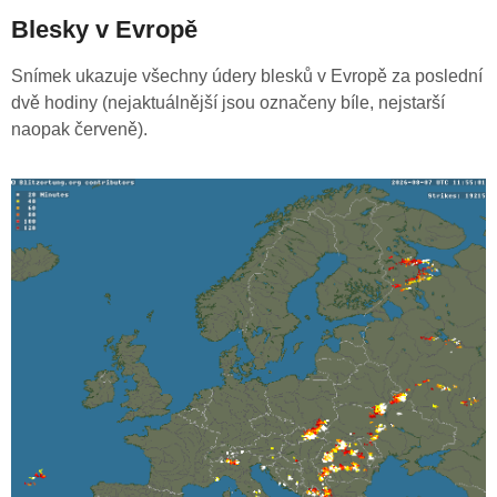
Blesky v Evropě
Snímek ukazuje všechny údery blesků v Evropě za poslední
dvě hodiny (nejaktuálnější jsou označeny bíle, nejstarší
naopak červeně).