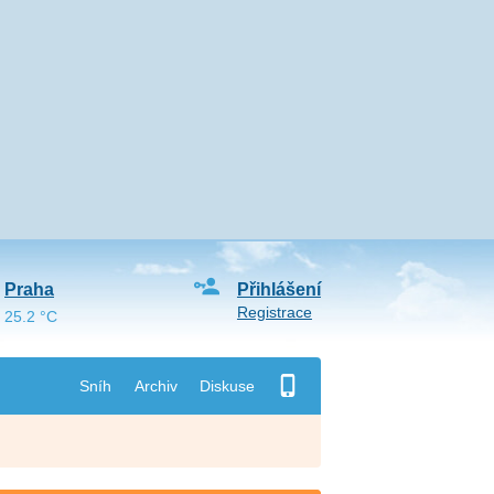
Praha
Přihlášení
Registrace
25.2 °C
Sníh
Archiv
Diskuse