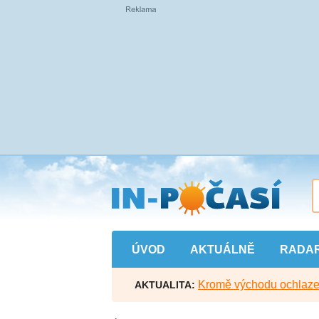
Přejít
na
hlavní
obsah
ÚVOD
AKTUÁLNĚ
RADA
Kromě východu ochlazen
AKTUALITA: