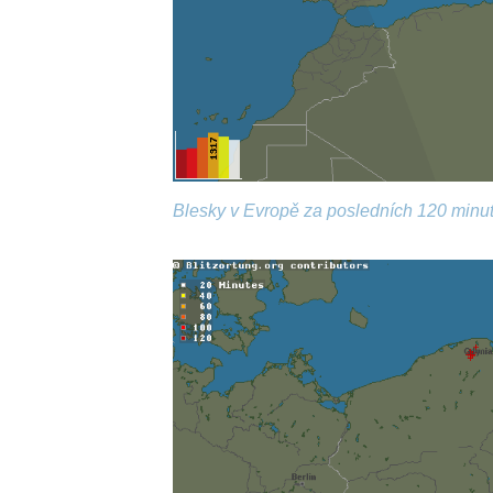
Blesky v Evropě za posledních 120 minut