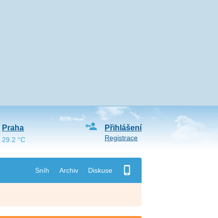
Praha
Přihlášení
Registrace
29.2 °C
Sníh
Archiv
Diskuse