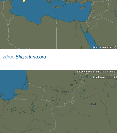
, zdroj:
Blitzortung.org