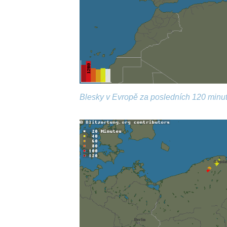
Blesky v Evropě za posledních 120 minut