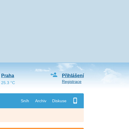
Praha
Přihlášení
Registrace
25.3 °C
Sníh
Archiv
Diskuse