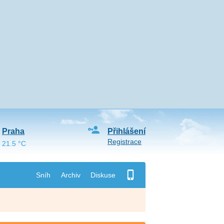
Praha
Přihlášení
Registrace
21.5 °C
Sníh
Archiv
Diskuse