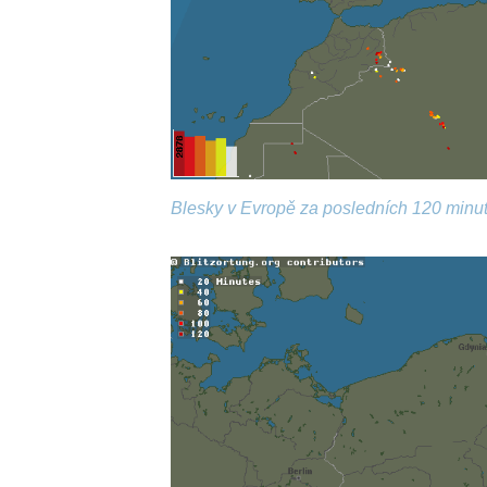
Blesky v Evropě za posledních 120 minut