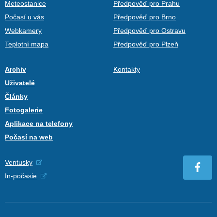
Meteostanice
Předpověď pro Prahu
Počasí u vás
Předpověď pro Brno
Webkamery
Předpověď pro Ostravu
Teplotní mapa
Předpověď pro Plzeň
Archiv
Kontakty
Uživatelé
Články
Fotogalerie
Aplikace na telefony
Počasí na web
Ventusky
In-počasie