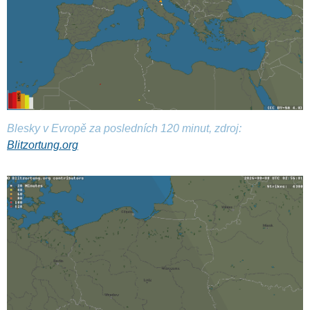
Blesky v Evropě za posledních 120 minut, zdroj:
Blitzortung.org