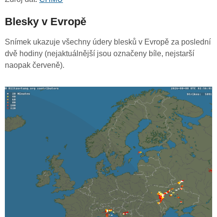
Blesky v Evropě
Snímek ukazuje všechny údery blesků v Evropě za poslední
dvě hodiny (nejaktuálnější jsou označeny bíle, nejstarší
naopak červeně).