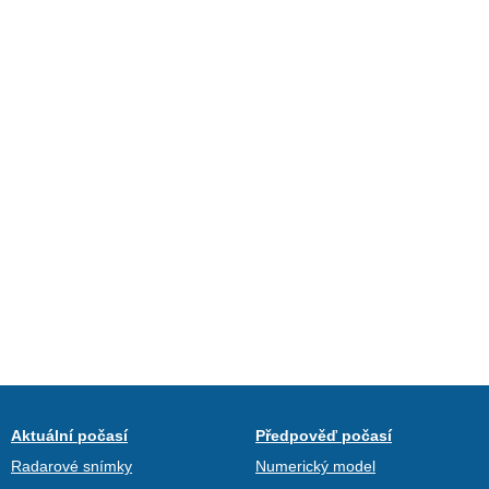
Aktuální počasí
Předpověď počasí
Radarové snímky
Numerický model