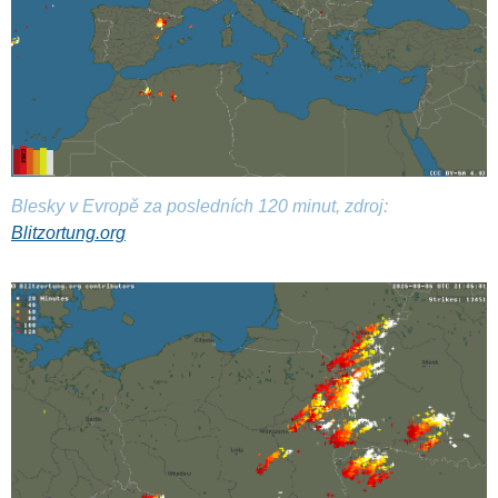
Blesky v Evropě za posledních 120 minut, zdroj:
Blitzortung.org