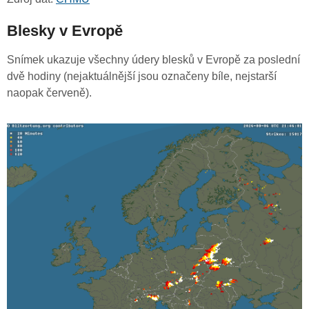
Blesky v Evropě
Snímek ukazuje všechny údery blesků v Evropě za poslední
dvě hodiny (nejaktuálnější jsou označeny bíle, nejstarší
naopak červeně).