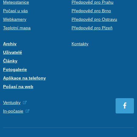
Meteostanice
Předpověď pro Prahu
Počasí u vás
Předpověď pro Brno
Webkamery
Předpověď pro Ostravu
Teplotní mapa
Předpověď pro Plzeň
Archiv
Kontakty
Uživatelé
Články
Fotogalerie
Aplikace na telefony
Počasí na web
Ventusky
In-počasie