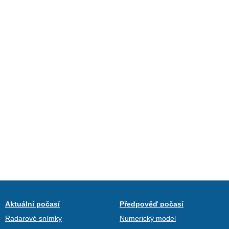
Aktuální počasí
Předpověď počasí
Radarové snímky
Numerický model