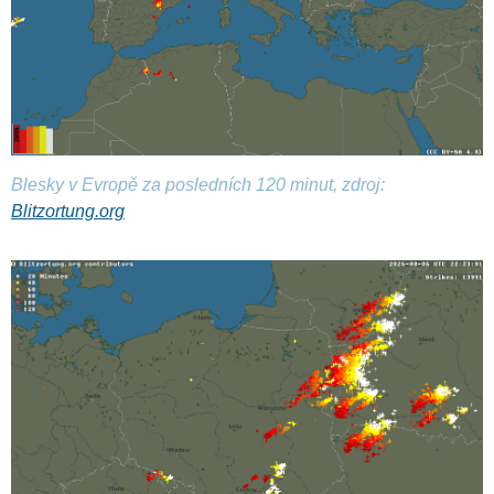
Blesky v Evropě za posledních 120 minut, zdroj:
Blitzortung.org