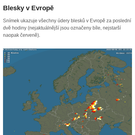
Blesky v Evropě
Snímek ukazuje všechny údery blesků v Evropě za poslední
dvě hodiny (nejaktuálnější jsou označeny bíle, nejstarší
naopak červeně).