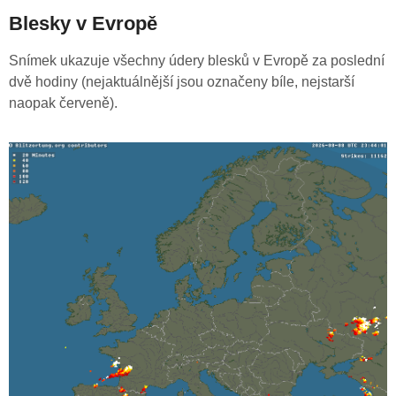
Blesky v Evropě
Snímek ukazuje všechny údery blesků v Evropě za poslední
dvě hodiny (nejaktuálnější jsou označeny bíle, nejstarší
naopak červeně).