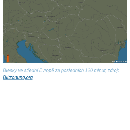
Blesky ve střední Evropě za posledních 120 minut, zdroj:
Blitzortung.org