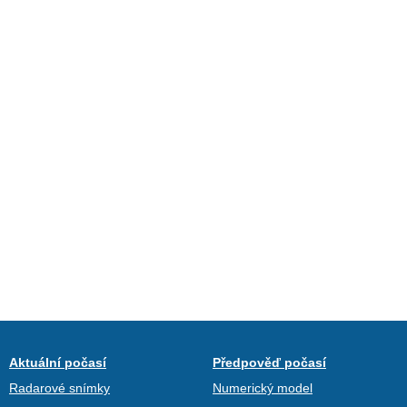
Aktuální počasí
Předpověď počasí
Radarové snímky
Numerický model