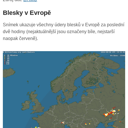
Blesky v Evropě
Snímek ukazuje všechny údery blesků v Evropě za poslední
dvě hodiny (nejaktuálnější jsou označeny bíle, nejstarší
naopak červeně).