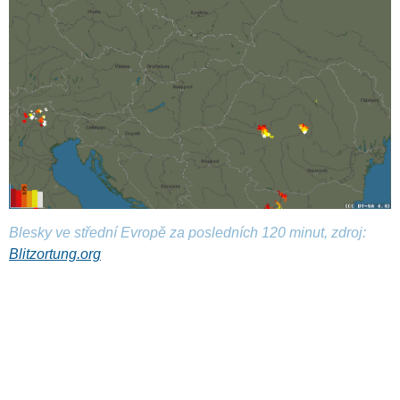
Blesky ve střední Evropě za posledních 120 minut, zdroj:
Blitzortung.org