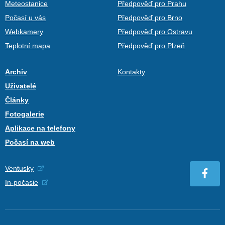
Meteostanice
Předpověď pro Prahu
Počasí u vás
Předpověď pro Brno
Webkamery
Předpověď pro Ostravu
Teplotní mapa
Předpověď pro Plzeň
Archiv
Kontakty
Uživatelé
Články
Fotogalerie
Aplikace na telefony
Počasí na web
Ventusky
In-počasie