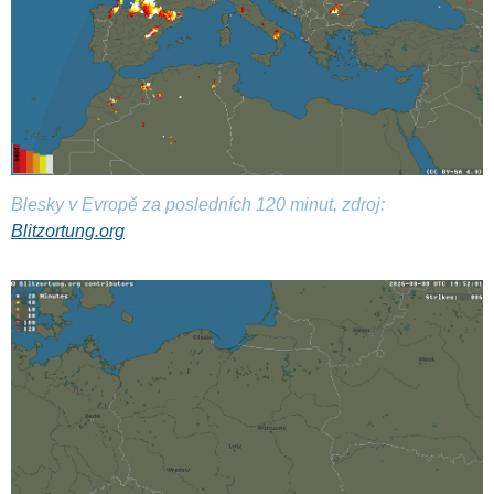
Blesky v Evropě za posledních 120 minut, zdroj:
Blitzortung.org