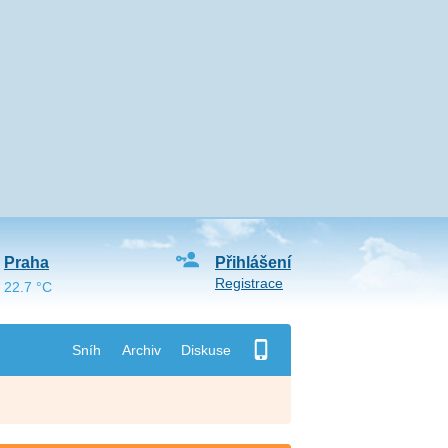
Praha
Přihlášení
Registrace
22.7 °C
Sníh
Archiv
Diskuse