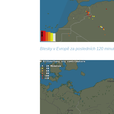
Blesky v Evropě za posledních 120 minut