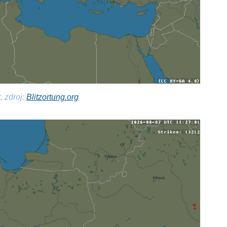
, zdroj:
Blitzortung.org