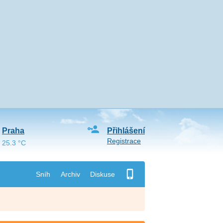
Praha
Přihlášení
Registrace
25.3 °C
Sníh
Archiv
Diskuse