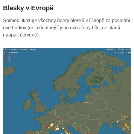
Blesky v Evropě
Snímek ukazuje všechny údery blesků v Evropě za poslední
dvě hodiny (nejaktuálnější jsou označeny bíle, nejstarší
naopak červeně).