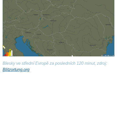
Blesky ve střední Evropě za posledních 120 minut, zdroj:
Blitzortung.org