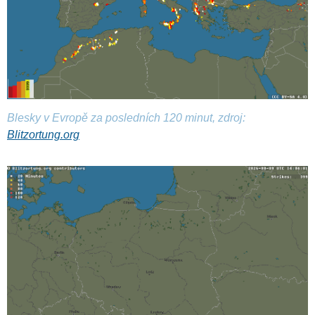
Blesky v Evropě za posledních 120 minut, zdroj:
Blitzortung.org