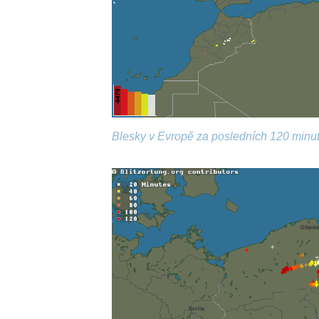
Blesky v Evropě za posledních 120 minut