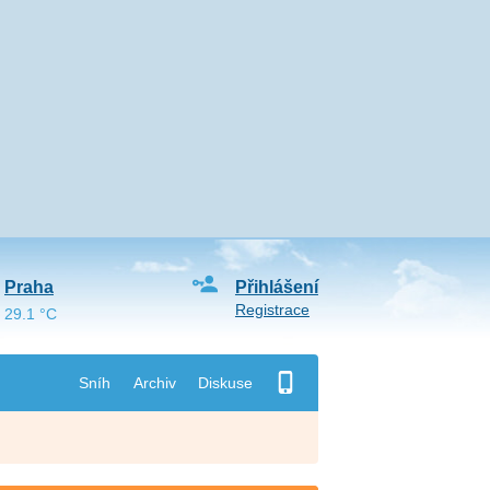
Praha
Přihlášení
Registrace
29.1 °C
Sníh
Archiv
Diskuse