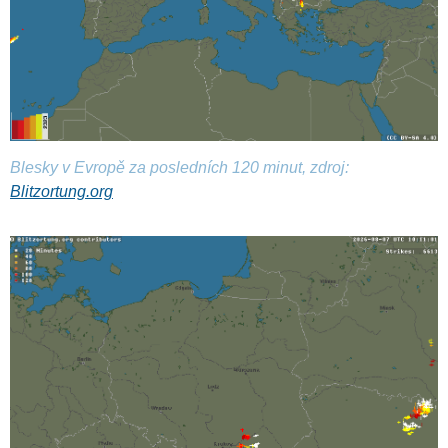
Blesky v Evropě za posledních 120 minut, zdroj:
Blitzortung.org