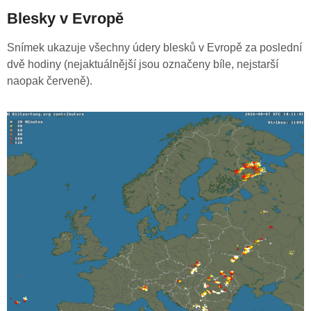
Blesky v Evropě
Snímek ukazuje všechny údery blesků v Evropě za poslední
dvě hodiny (nejaktuálnější jsou označeny bíle, nejstarší
naopak červeně).