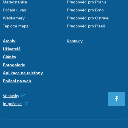
Meteostanice
Předpověď pro Prahu
Počasí u vás
Předpověď pro Brno
Webkamery
Předpověď pro Ostravu
Teplotní mapa
Předpověď pro Plzeň
Archiv
Kontakty
Uživatelé
Články
Fotogalerie
Aplikace na telefony
Počasí na web
Ventusky
In-počasie