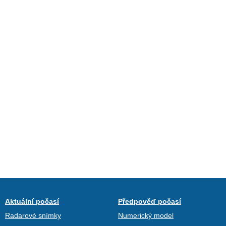
Aktuální počasí
Předpověď počasí
Radarové snímky
Numerický model