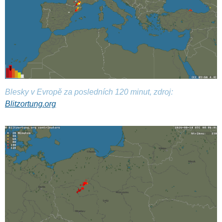
Blesky v Evropě za posledních 120 minut, zdroj:
Blitzortung.org