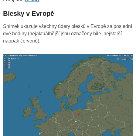
Blesky v Evropě
Snímek ukazuje všechny údery blesků v Evropě za poslední
dvě hodiny (nejaktuálnější jsou označeny bíle, nejstarší
naopak červeně).