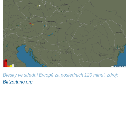
Blesky ve střední Evropě za posledních 120 minut, zdroj:
Blitzortung.org