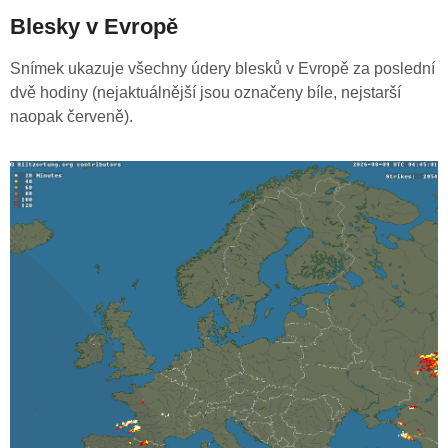
Blesky v Evropě
Snímek ukazuje všechny údery blesků v Evropě za poslední
dvě hodiny (nejaktuálnější jsou označeny bíle, nejstarší
naopak červeně).