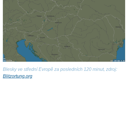
Blesky ve střední Evropě za posledních 120 minut, zdroj:
Blitzortung.org