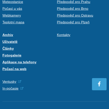
Meteostanice
Předpověď pro Prahu
Počasí u vás
Předpověď pro Brno
Webkamery
Předpověď pro Ostravu
Teplotní mapa
Předpověď pro Plzeň
Archiv
Kontakty
Uživatelé
Články
Fotogalerie
Aplikace na telefony
Počasí na web
Ventusky
In-počasie