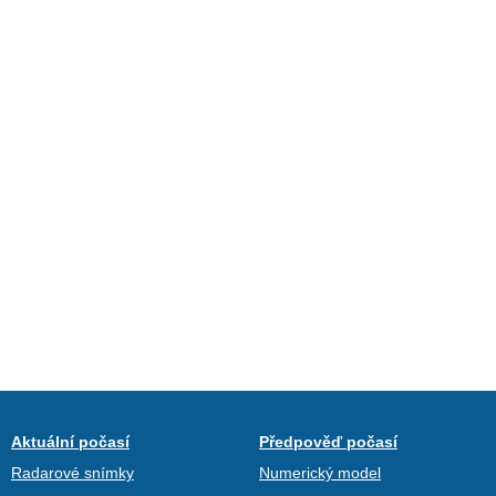
Aktuální počasí
Předpověď počasí
Radarové snímky
Numerický model