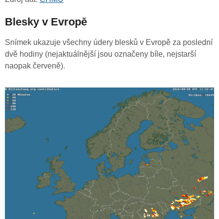
Blesky v Evropě
Snímek ukazuje všechny údery blesků v Evropě za poslední
dvě hodiny (nejaktuálnější jsou označeny bíle, nejstarší
naopak červeně).