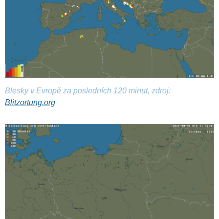
Blesky v Evropě za posledních 120 minut, zdroj:
Blitzortung.org