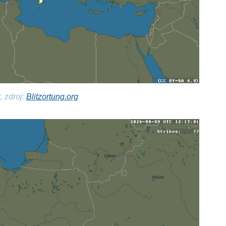
, zdroj:
Blitzortung.org