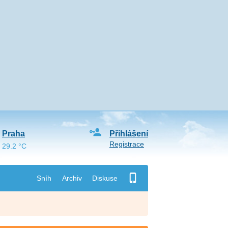
Praha
Přihlášení
Registrace
29.2 °C
Sníh
Archiv
Diskuse