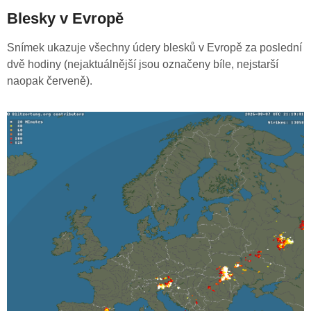
Blesky v Evropě
Snímek ukazuje všechny údery blesků v Evropě za poslední
dvě hodiny (nejaktuálnější jsou označeny bíle, nejstarší
naopak červeně).