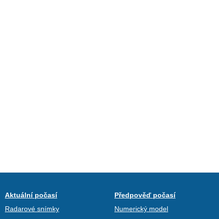
Aktuální počasí
Předpověď počasí
Radarové snímky
Numerický model