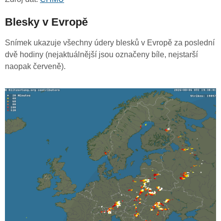
Blesky v Evropě
Snímek ukazuje všechny údery blesků v Evropě za poslední
dvě hodiny (nejaktuálnější jsou označeny bíle, nejstarší
naopak červeně).