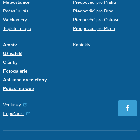
Meteostanice
Předpověď pro Prahu
Počasí u vás
Předpověď pro Brno
Webkamery
Předpověď pro Ostravu
Teplotní mapa
Předpověď pro Plzeň
Archiv
Kontakty
Uživatelé
Články
Fotogalerie
Aplikace na telefony
Počasí na web
Ventusky
In-počasie