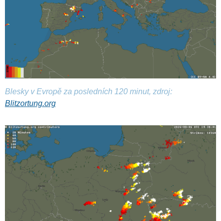
Blesky v Evropě za posledních 120 minut, zdroj:
Blitzortung.org