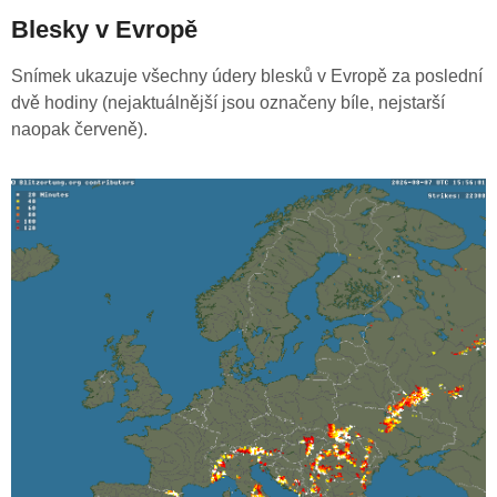
Blesky v Evropě
Snímek ukazuje všechny údery blesků v Evropě za poslední
dvě hodiny (nejaktuálnější jsou označeny bíle, nejstarší
naopak červeně).