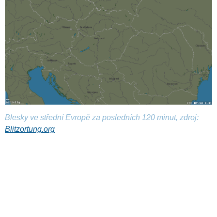
Blesky ve střední Evropě za posledních 120 minut, zdroj:
Blitzortung.org