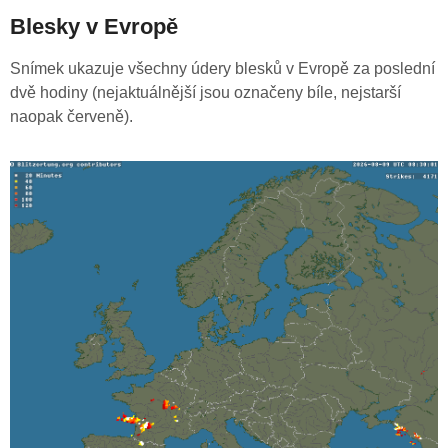
Blesky v Evropě
Snímek ukazuje všechny údery blesků v Evropě za poslední
dvě hodiny (nejaktuálnější jsou označeny bíle, nejstarší
naopak červeně).