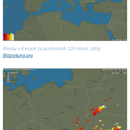
Blesky v Evropě za posledních 120 minut, zdroj:
Blitzortung.org