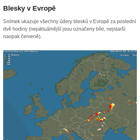
Blesky v Evropě
Snímek ukazuje všechny údery blesků v Evropě za poslední
dvě hodiny (nejaktuálnější jsou označeny bíle, nejstarší
naopak červeně).