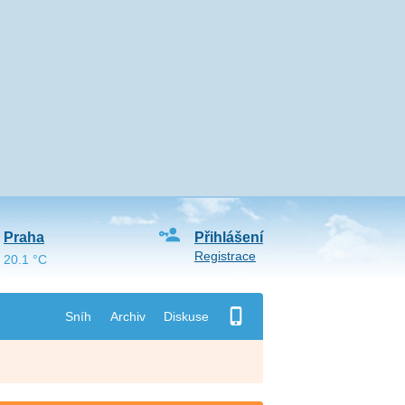
Praha
Přihlášení
Registrace
20.1 °C
Sníh
Archiv
Diskuse