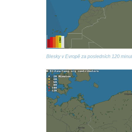
Blesky v Evropě za posledních 120 minut