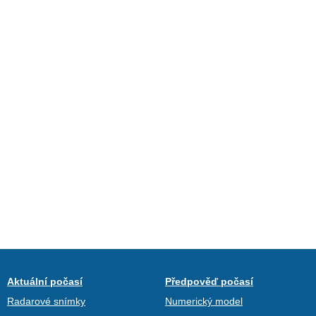
Aktuální počasí
Předpověď počasí
Radarové snímky
Numerický model