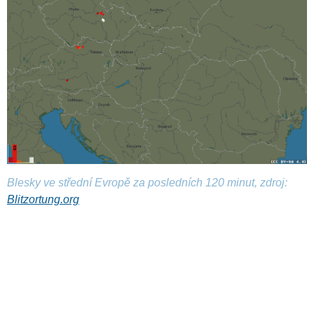
Blesky ve střední Evropě za posledních 120 minut, zdroj:
Blitzortung.org