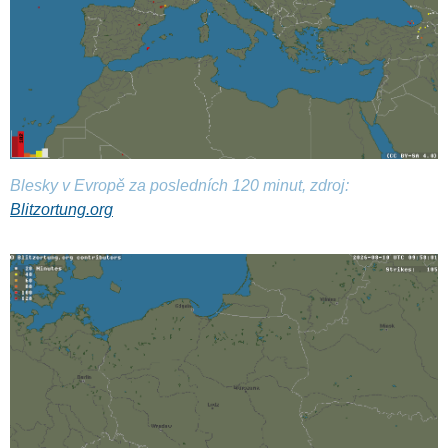
Blesky v Evropě za posledních 120 minut, zdroj:
Blitzortung.org