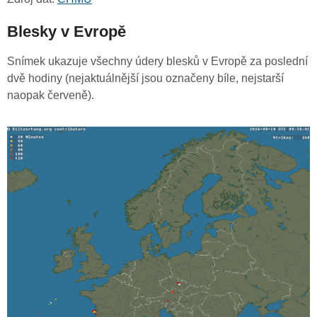
Blesky v Evropě
Snímek ukazuje všechny údery blesků v Evropě za poslední
dvě hodiny (nejaktuálnější jsou označeny bíle, nejstarší
naopak červeně).