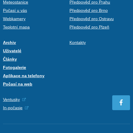
Meteostanice
Předpověď pro Prahu
Počasí u vás
Předpověď pro Brno
Webkamery
Předpověď pro Ostravu
Teplotní mapa
Předpověď pro Plzeň
Archiv
Kontakty
Uživatelé
Články
Fotogalerie
Aplikace na telefony
Počasí na web
Ventusky
In-počasie