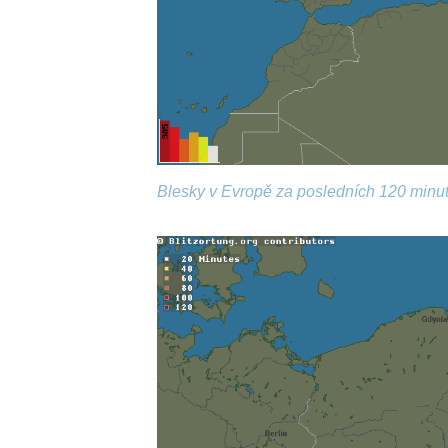
Blesky v Evropě za posledních 120 minut