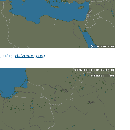
, zdroj:
Blitzortung.org