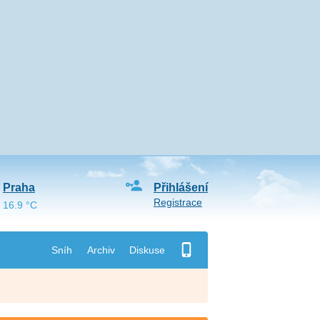
Praha
Přihlášení
Registrace
16.9 °C
Sníh
Archiv
Diskuse