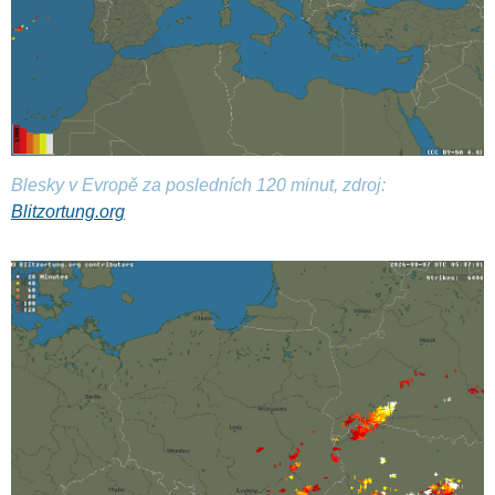
Blesky v Evropě za posledních 120 minut, zdroj:
Blitzortung.org