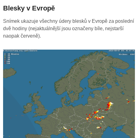
Blesky v Evropě
Snímek ukazuje všechny údery blesků v Evropě za poslední
dvě hodiny (nejaktuálnější jsou označeny bíle, nejstarší
naopak červeně).