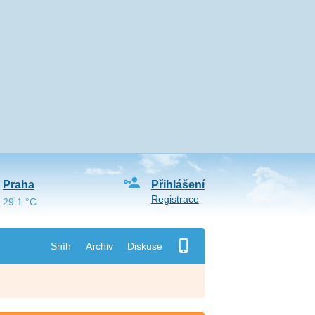
Praha
Přihlášení
Registrace
29.1 °C
Sníh
Archiv
Diskuse