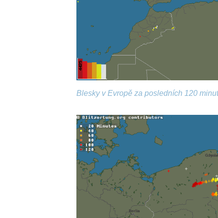
Blesky v Evropě za posledních 120 minut