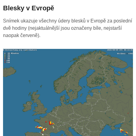
Blesky v Evropě
Snímek ukazuje všechny údery blesků v Evropě za poslední
dvě hodiny (nejaktuálnější jsou označeny bíle, nejstarší
naopak červeně).