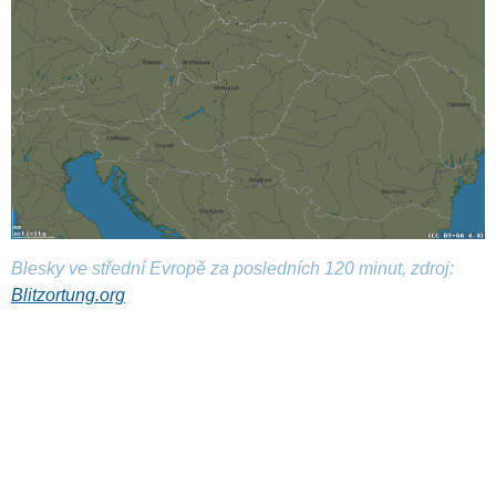
Blesky ve střední Evropě za posledních 120 minut, zdroj:
Blitzortung.org