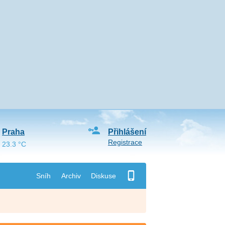
Praha
Přihlášení
Registrace
23.3 °C
Sníh
Archiv
Diskuse