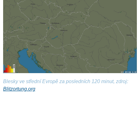
Blesky ve střední Evropě za posledních 120 minut, zdroj:
Blitzortung.org