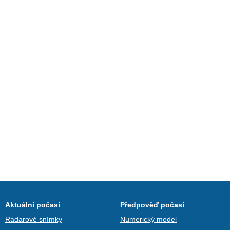
Aktuální počasí
Předpověď počasí
Radarové snímky
Numerický model