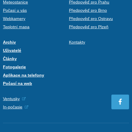
Meteostanice
Předpověď pro Prahu
Počasí u vás
Předpověď pro Brno
Webkamery
Předpověď pro Ostravu
Teplotní mapa
Předpověď pro Plzeň
Archiv
Kontakty
Uživatelé
Články
Fotogalerie
Aplikace na telefony
Počasí na web
Ventusky
In-počasie