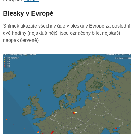
Blesky v Evropě
Snímek ukazuje všechny údery blesků v Evropě za poslední
dvě hodiny (nejaktuálnější jsou označeny bíle, nejstarší
naopak červeně).