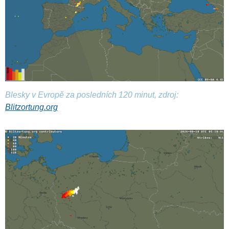
Blesky v Evropě za posledních 120 minut, zdroj:
Blitzortung.org