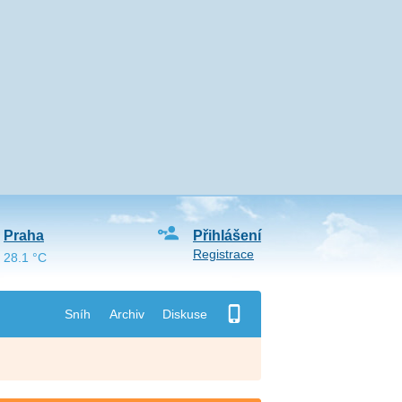
Praha
Přihlášení
Registrace
28.1 °C
Sníh
Archiv
Diskuse