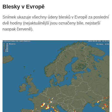
Blesky v Evropě
Snímek ukazuje všechny údery blesků v Evropě za poslední
dvě hodiny (nejaktuálnější jsou označeny bíle, nejstarší
naopak červeně).