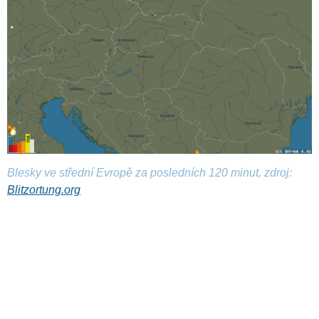
Blesky ve střední Evropě za posledních 120 minut, zdroj:
Blitzortung.org