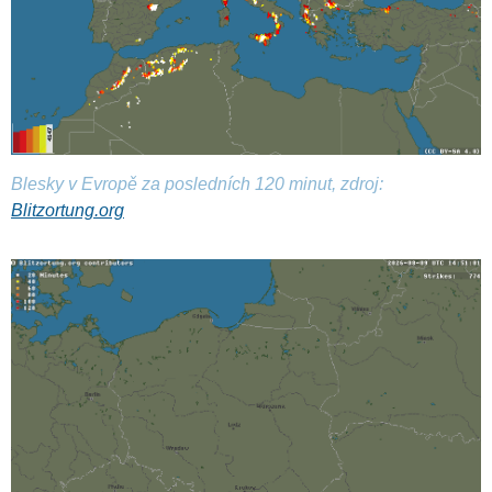
Blesky v Evropě za posledních 120 minut, zdroj:
Blitzortung.org