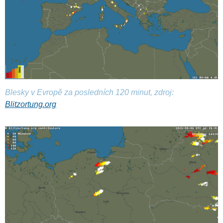
Blesky v Evropě za posledních 120 minut, zdroj:
Blitzortung.org