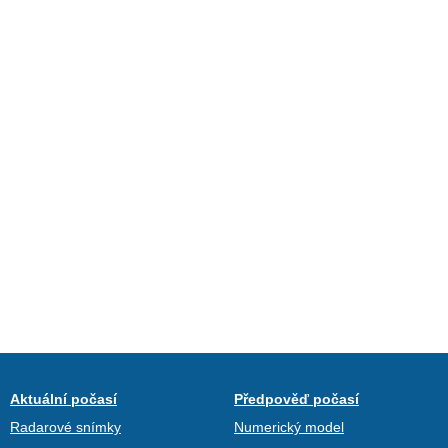
Aktuální počasí
Předpověď počasí
Radarové snímky
Numerický model