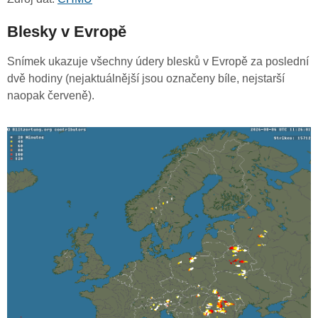
Blesky v Evropě
Snímek ukazuje všechny údery blesků v Evropě za poslední
dvě hodiny (nejaktuálnější jsou označeny bíle, nejstarší
naopak červeně).