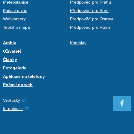
Meteostanice
Předpověď pro Prahu
Počasí u vás
Předpověď pro Brno
Webkamery
Předpověď pro Ostravu
Teplotní mapa
Předpověď pro Plzeň
Archiv
Kontakty
Uživatelé
Články
Fotogalerie
Aplikace na telefony
Počasí na web
Ventusky
In-počasie