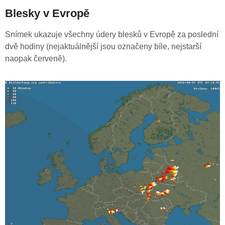
Blesky v Evropě
Snímek ukazuje všechny údery blesků v Evropě za poslední
dvě hodiny (nejaktuálnější jsou označeny bíle, nejstarší
naopak červeně).