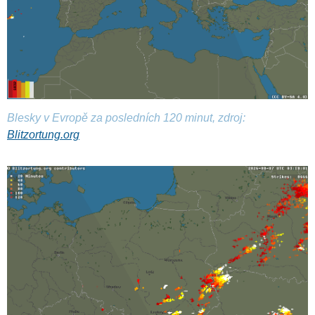
Blesky v Evropě za posledních 120 minut, zdroj:
Blitzortung.org