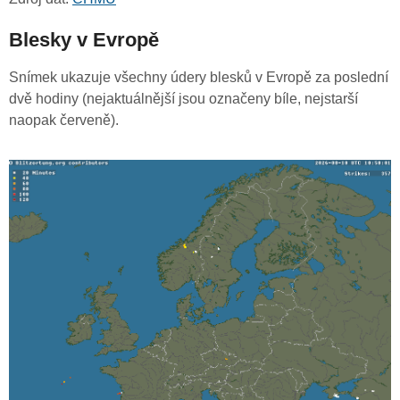
Blesky v Evropě
Snímek ukazuje všechny údery blesků v Evropě za poslední
dvě hodiny (nejaktuálnější jsou označeny bíle, nejstarší
naopak červeně).