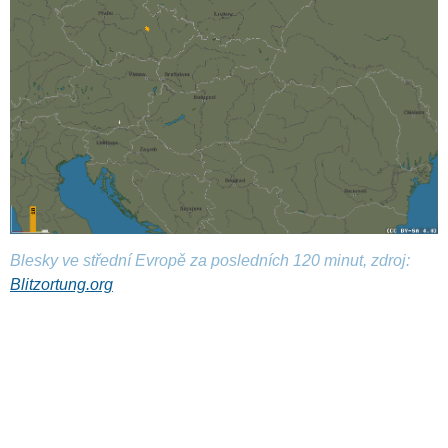
Blesky ve střední Evropě za posledních 120 minut, zdroj:
Blitzortung.org