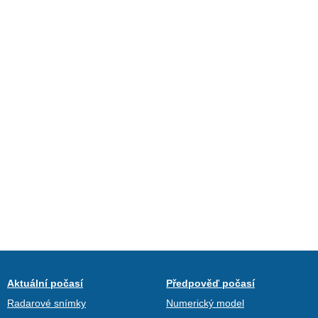
Aktuální počasí
Předpověď počasí
Radarové snímky
Numerický model