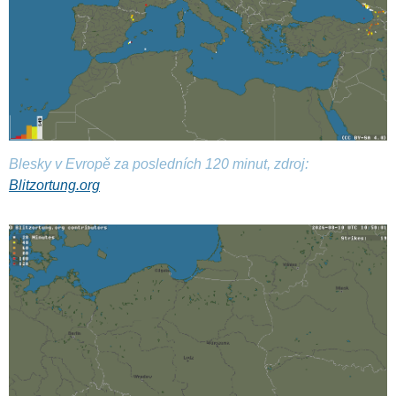
Blesky v Evropě za posledních 120 minut, zdroj:
Blitzortung.org