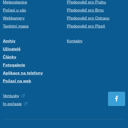
Meteostanice
Předpověď pro Prahu
Počasí u vás
Předpověď pro Brno
Webkamery
Předpověď pro Ostravu
Teplotní mapa
Předpověď pro Plzeň
Archiv
Kontakty
Uživatelé
Články
Fotogalerie
Aplikace na telefony
Počasí na web
Ventusky
In-počasie