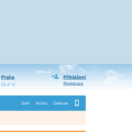
Praha
Přihlášení
Registrace
23.4 °C
Sníh
Archiv
Diskuse