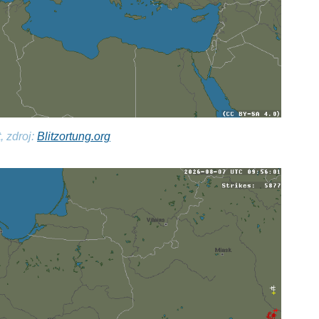
, zdroj:
Blitzortung.org