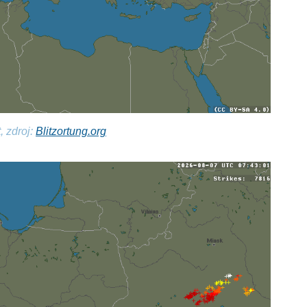
, zdroj:
Blitzortung.org