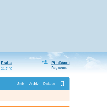
Praha
Přihlášení
Registrace
21.7 °C
Sníh
Archiv
Diskuse