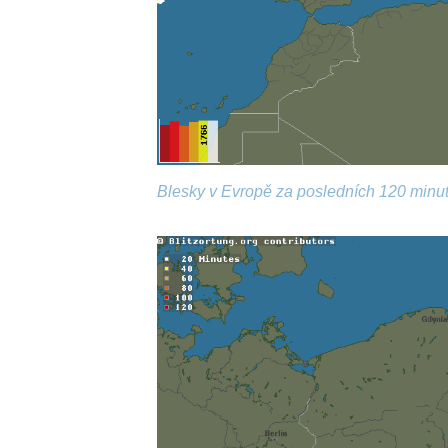
Blesky v Evropě za posledních 120 minut