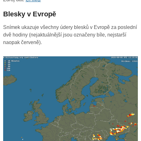
Blesky v Evropě
Snímek ukazuje všechny údery blesků v Evropě za poslední
dvě hodiny (nejaktuálnější jsou označeny bíle, nejstarší
naopak červeně).