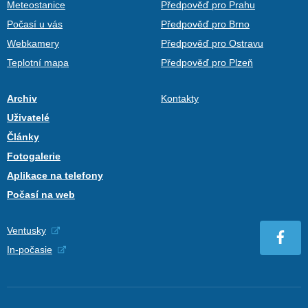
Meteostanice
Předpověď pro Prahu
Počasí u vás
Předpověď pro Brno
Webkamery
Předpověď pro Ostravu
Teplotní mapa
Předpověď pro Plzeň
Archiv
Kontakty
Uživatelé
Články
Fotogalerie
Aplikace na telefony
Počasí na web
Ventusky
In-počasie