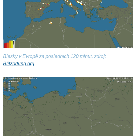
Blesky v Evropě za posledních 120 minut, zdroj:
Blitzortung.org