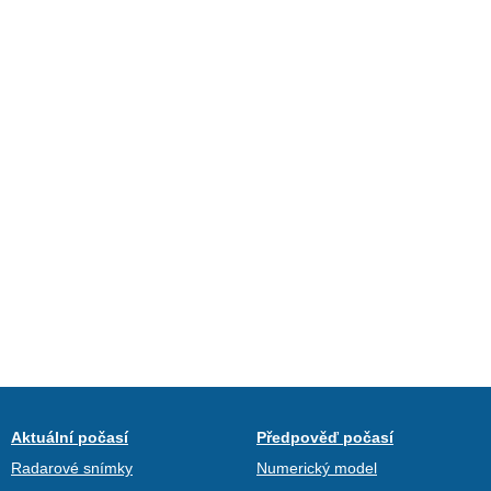
Aktuální počasí
Předpověď počasí
Radarové snímky
Numerický model